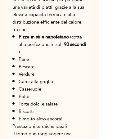
una varietà di piatti, grazie alla sua
elevata capacità termica e alla
distribuzione efficiente del calore,
tra cui:
Pizza in stile napoletano
(cotta
alla perfezione in soli
90 secondi
)
Pane
Pescare
Verdure
Carni alla griglia
Casseruole
Pollo
Torte dolci e salate
Biscotti
E molto altro ancora!
Prestazioni termiche ideali
Il forno può raggiungere una