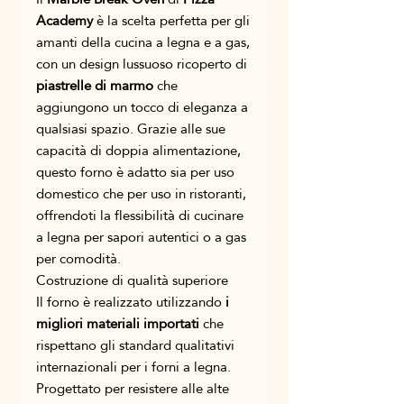
Academy
è la scelta perfetta per gli
amanti della cucina a legna e a gas,
con un design lussuoso ricoperto di
piastrelle di marmo
che
aggiungono un tocco di eleganza a
qualsiasi spazio. Grazie alle sue
capacità di doppia alimentazione,
questo forno è adatto sia per uso
domestico che per uso in ristoranti,
offrendoti la flessibilità di cucinare
a legna per sapori autentici o a gas
per comodità.
Costruzione di qualità superiore
Il forno è realizzato utilizzando
i
migliori materiali importati
che
rispettano gli standard qualitativi
internazionali per i forni a legna.
Progettato per resistere alle alte