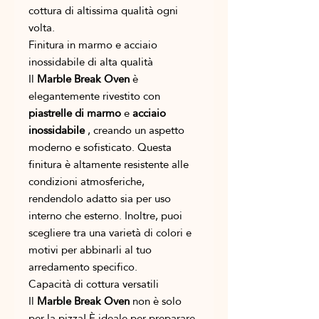
cottura di altissima qualità ogni
volta.
Finitura in marmo e acciaio
inossidabile di alta qualità
Il
Marble Break Oven
è
elegantemente rivestito con
piastrelle di marmo
e
acciaio
inossidabile
, creando un aspetto
moderno e sofisticato. Questa
finitura è altamente resistente alle
condizioni atmosferiche,
rendendolo adatto sia per uso
interno che esterno. Inoltre, puoi
scegliere tra una varietà di colori e
motivi per abbinarli al tuo
arredamento specifico.
Capacità di cottura versatili
Il
Marble Break Oven
non è solo
per la pizza! È ideale per preparare