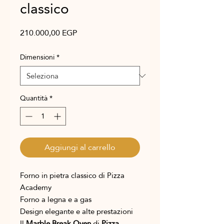
classico
Prezzo
210.000,00 EGP
Dimensioni
*
Quantità
*
Aggiungi al carrello
Forno in pietra classico di Pizza
Academy
Forno a legna e a gas
Design elegante e alte prestazioni
Il
Marble Break Oven
di
Pizza