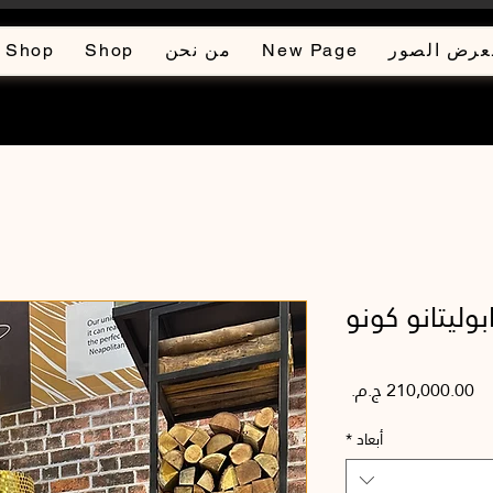
عرض الصور
New Page
من نحن
Shop
Shop
بوليتانو كونو
السعر
أبعاد
*