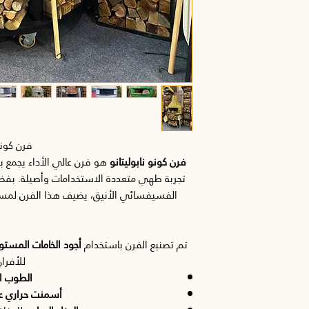
فرن كونو
فرن كونو نابوليتانو
هو فرن عالي الأداء يجمع ب
تجربة طهي متعددة الاستخدامات وأصيلة. بف
الفسيفسائي الأنيق، يضيف هذا الفرن لمسة
تم تصنيع الفرن باستخدام
أجود الخامات المستو
للأفرا
الطوب ال
أسمنت حراري عا