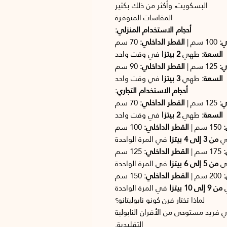
البسكويت، وأكثر من ذلك بكثير
المقاسات المتوفرة
أحجام الاستخدام المنزلي:
ي:
100 سم |
القطر الداخلي:
70 سم
السعة:
طهي
2 بيتزا
في وقت واحد
ي:
125 سم |
القطر الداخلي:
90 سم
السعة:
طهي
3 بيتزا
في وقت واحد
أحجام الاستخدام التجاري:
ي:
125 سم |
القطر الداخلي:
70 سم
السعة:
طهي
2 بيتزا
في وقت واحد
:
150 سم |
القطر الداخلي:
100 سم
ي
من 3 إلى 4 بيتزا
في المرة الواحدة
:
175 سم |
القطر الداخلي:
125 سم
ي
من 5 إلى 6 بيتزا
في المرة الواحدة
:
200 سم |
القطر الداخلي:
150 سم
من 9 إلى 10 بيتزا
في المرة الواحدة
لماذا تختار فرن كونو نابوليتانو؟
فريد مستوحى من الأفران النابولية
التقليدية.