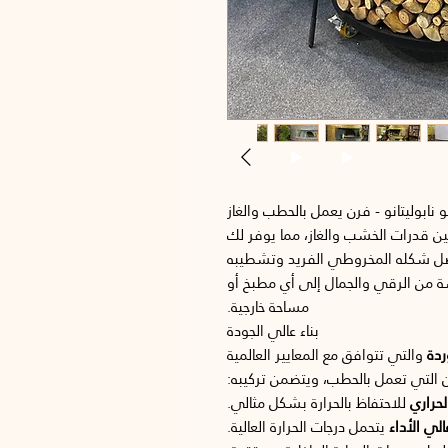
 نابوليتانو - فرن يعمل بالحطب والغاز
ين قدرات الخشب والغاز، مما يوفر لك
ضل شكله المخروطي الفريد وتشطيبه
 من الرقي والجمال إلى أي مطبخ أو
مساحة خارجية.
بناء عالي الجودة
ردة
والتي تتوافق مع المعايير العالمية
ن التي تعمل بالحطب، ويتضمن تركيبه:
حراري
للاحتفاظ بالحرارة بشكل مثالي.
لي الأداء
يتحمل درجات الحرارة العالية.